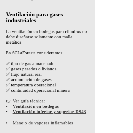
Ventilación para gases
industriales
La ventilación en bodegas para cilindros no
debe diseñarse solamente con malla
metálica.
En SCLaForesta consideramos:
✅ tipo de gas almacenado
✅ gases pesados o livianos
✅ flujo natural real
✅ acumulación de gases
✅ temperatura operacional
✅ continuidad operacional minera
👉 Ver guía técnica:
•
Ventilación en bodegas
•
Ventilación inferior y superior DS43
• Manejo de vapores inflamables