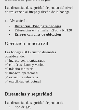
Las distancias de seguridad dependen del nivel
de resistencia al fuego y diseño de la bodega.
👉 Ver artículo:
•
Distancias DS43 para bodegas
• Diferencias entre malla, RF90 y RF120
•
Errores comunes de ubicación
Operación minera real
Las bodegas BCG fueron diseñadas
considerando:
✅ ingreso con montacargas
✅ cilindros llenos y vacíos
✅ tránsito industrial
✅ impacto operacional
✅ estructura reforzada
✅ estabilidad estructural
Distancias y seguridad
Las distancias de seguridad dependen de:
• tipo de gas,