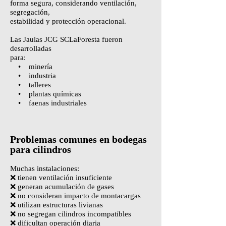
forma segura, considerando ventilación,
segregación,
estabilidad y protección operacional.
Las Jaulas JCG SCLaForesta fueron
desarrolladas
para:
• minería
• industria
• talleres
• plantas químicas
• faenas industriales
Problemas comunes en bodegas
para cilindros
Muchas instalaciones:
❌ tienen ventilación insuficiente
❌ generan acumulación de gases
❌ no consideran impacto de montacargas
❌ utilizan estructuras livianas
❌ no segregan cilindros incompatibles
❌ dificultan operación diaria