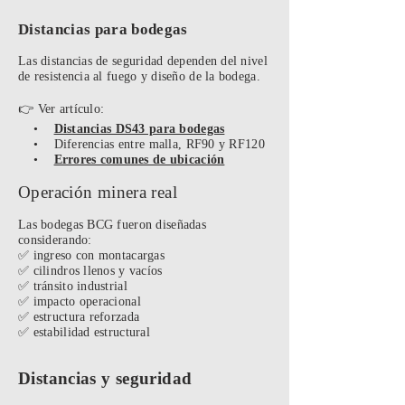
Distancias para bodegas
Las distancias de seguridad dependen del nivel
de resistencia al fuego y diseño de la bodega.
👉 Ver artículo:
•
Distancias DS43 para bodegas
• Diferencias entre malla, RF90 y RF120
•
Errores comunes de ubicación
Operación minera real
Las bodegas BCG fueron diseñadas
considerando:
✅ ingreso con montacargas
✅ cilindros llenos y vacíos
✅ tránsito industrial
✅ impacto operacional
✅ estructura reforzada
✅ estabilidad estructural
Distancias y seguridad