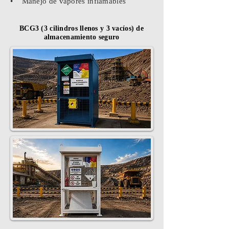
• Manejo de vapores inflamables
BCG3 (3 cilindros llenos y 3 vacíos) de
almacenamiento seguro