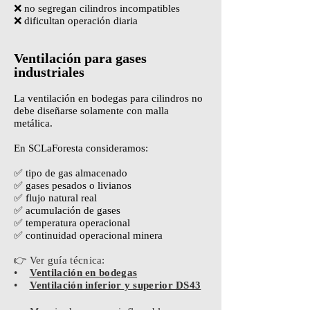
❌ no segregan cilindros incompatibles
❌ dificultan operación diaria
Ventilación para gases
industriales
La ventilación en bodegas para cilindros no
debe diseñarse solamente con malla
metálica.
En SCLaForesta consideramos:
✅ tipo de gas almacenado
✅ gases pesados o livianos
✅ flujo natural real
✅ acumulación de gases
✅ temperatura operacional
✅ continuidad operacional minera
👉 Ver guía técnica:
•
Ventilación en bodegas
•
Ventilación inferior y superior DS43