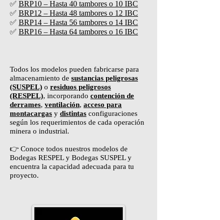
✅
BRP10 – Hasta 40 tambores o 10 IBC
✅
BRP12 – Hasta 48 tambores o 12 IBC
✅
BRP14 – Hasta 56 tambores o 14 IBC
✅
BRP16 – Hasta 64 tambores o 16 IBC
Todos los modelos pueden fabricarse para
almacenamiento de
sustancias peligrosas
(SUSPEL)
o
residuos peligrosos
(RESPEL)
, incorporando
contención de
derrames
,
ventilación
,
acceso para
montacargas
y
distintas
configuraciones
según los requerimientos de cada operación
minera o industrial.
👉 Conoce todos nuestros modelos de
Bodegas RESPEL y Bodegas SUSPEL y
encuentra la capacidad adecuada para tu
proyecto.