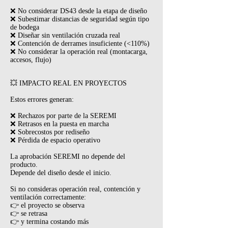
❌ No considerar DS43 desde la etapa de diseño
❌ Subestimar distancias de seguridad según tipo
de bodega
❌ Diseñar sin ventilación cruzada real
❌ Contención de derrames insuficiente (<110%)
❌ No considerar la operación real (montacarga,
accesos, flujo)
💥 IMPACTO REAL EN PROYECTOS
Estos errores generan:
❌ Rechazos por parte de la SEREMI
❌ Retrasos en la puesta en marcha
❌ Sobrecostos por rediseño
❌ Pérdida de espacio operativo
La aprobación SEREMI no depende del
producto.
Depende del diseño desde el inicio.
Si no consideras operación real, contención y
ventilación correctamente:
👉 el proyecto se observa
👉 se retrasa
👉 y termina costando más