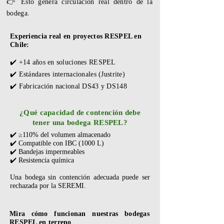
👉 Esto genera circulación real dentro de la
bodega.
Experiencia real en proyectos RESPEL en
Chile:
✔️ +14 años en soluciones RESPEL
✔️ Estándares internacionales (Justrite)
✔️ Fabricación nacional DS43 y DS148
¿Qué capacidad de contención debe
tener una bodega RESPEL?
✔️ ≥110% del volumen almacenado
✔️ Compatible con IBC (1000 L)
✔️ Bandejas impermeables
✔️ Resistencia química
Una bodega sin contención adecuada puede ser
rechazada por la SEREMI.
Mira cómo funcionan nuestras bodegas
RESPEL en terreno