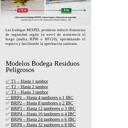
Las bodegas RESPEL permiten reducir distancias
de seguridad según su nivel de resistencia al
fuego (malla, RF90 o RF120), optimizando el
espacio y facilitando la aprobación sanitaria.
Modelos Bodega Residuos
Peligrosos
✅ T1 – Hasta 1 tambor
✅
T2 – Hasta 2 tambor
✅
T3 – Hasta 3 tambor
✅
BRP1 – Hasta 4 tambores o 1 IBC
✅
BRP2 – Hasta 8 tambores o 2 IBC
✅
BRP3 – Hasta 12 tambores o 3 IBC
✅
BRP4 – Hasta 16 tambores o 4 IBC
✅
BRP6 – Hasta 24 tambores o 6 IBC
✅
BRP8 – Hasta 32 tambores o 8 IBC