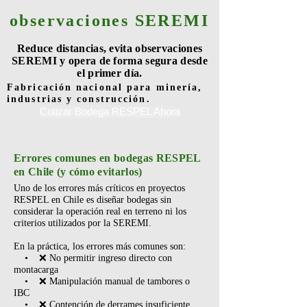
observaciones SEREMI
Reduce distancias, evita observaciones
SEREMI y opera de forma segura desde
el primer día.
Fabricación nacional para minería,
industrias y construcción.
Cotizar Bodega RESPEL Ahora
Errores comunes en bodegas RESPEL
en Chile (y cómo evitarlos)
Uno de los errores más críticos en proyectos
RESPEL en Chile es diseñar bodegas sin
considerar la operación real en terreno ni los
criterios utilizados por la SEREMI.
En la práctica, los errores más comunes son:
• ❌ No permitir ingreso directo con
montacarga
• ❌ Manipulación manual de tambores o
IBC
• ❌ Contención de derrames insuficiente