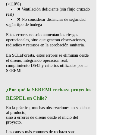
(<110%)
• ❌ Ventilación deficiente (sin flujo cruzado
real)
• ❌ No considerar distancias de seguridad
según tipo de bodega
Estos errores no solo aumentan los riesgos
operacionales, sino que generan observaciones,
rediseños y retrasos en la aprobación sanitaria.
En SCLaForesta, estos errores se eliminan desde
el diseño, integrando operación real,
cumplimiento DS43 y criterios utilizados por la
SEREMI.
¿Por qué la SEREMI rechaza proyectos
RESPEL en Chile?
En la práctica, muchas observaciones no se deben
al producto,
sino a errores de diseño desde el inicio del
proyecto.
Las causas más comunes de rechazo son: