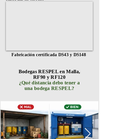
Fabricación certificada DS43 y DS148
Bodegas RESPEL en Malla,
RF90 y RF120
¿Qué distancia debo tener a
una bodega RESPEL?