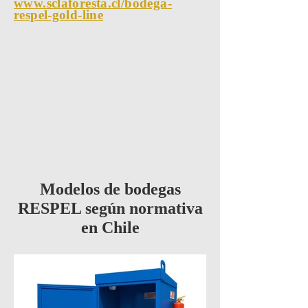
www.sclaforesta.cl/bodega-
respel-gold-line
Modelos de bodegas
RESPEL según normativa
en Chile