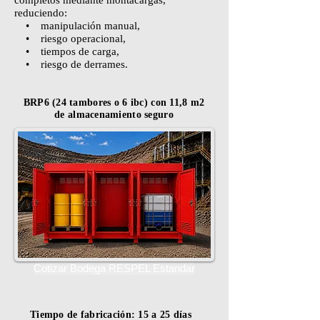
completos mediante montacargas,
reduciendo:
• manipulación manual,
• riesgo operacional,
• tiempos de carga,
• riesgo de derrames.
BRP6 (24 tambores o 6 ibc) con 11,8 m2
de almacenamiento seguro
Cotizar Bodega RESPEL Estandar
Tiempo de fabricación: 15 a 25 días