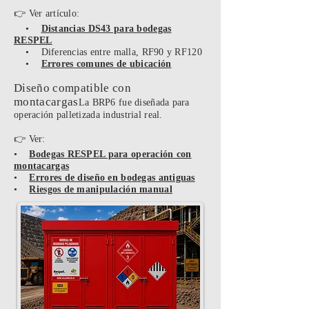
👉 Ver artículo:
•
Distancias DS43 para bodegas
RESPEL
• Diferencias entre malla, RF90 y RF120
•
Errores comunes de ubicación
Diseño compatible con
montacargas
La BRP6 fue diseñada para
operación palletizada industrial real.
👉 Ver:
•
Bodegas RESPEL para operación con
montacargas
•
Errores de diseño en bodegas antiguas
•
Riesgos de manipulación manual