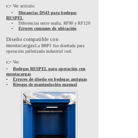
👉 Ver artículo:
•
Distancias DS43 para bodegas
RESPEL
• Diferencias entre malla, RF90 y RF120
•
Errores comunes de ubicación
Diseño compatible con
montacargas
La BRP1 fue diseñada para
operación palletizada industrial real.
👉 Ver:
•
Bodegas RESPEL para operación con
montacargas
•
Errores de diseño en bodegas antiguas
•
Riesgos de manipulación manual