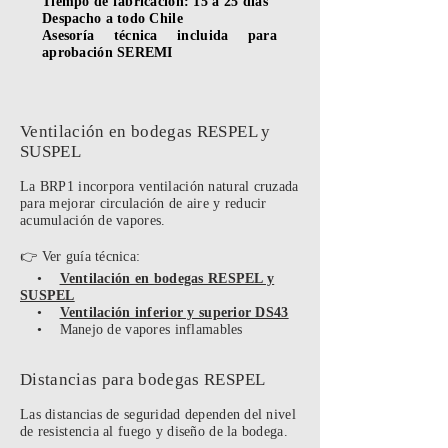
Tiempo de fabricación: 15 a 25 días
Despacho a todo Chile
Asesoría técnica incluida para
aprobación SEREMI
Ventilación en bodegas RESPEL y
SUSPEL
La BRP1 incorpora ventilación natural cruzada
para mejorar circulación de aire y reducir
acumulación de vapores.
👉 Ver guía técnica:
•
Ventilación en bodegas RESPEL y
SUSPEL
•
Ventilación inferior y superior DS43
• Manejo de vapores inflamables
Distancias para bodegas RESPEL
Las distancias de seguridad dependen del nivel
de resistencia al fuego y diseño de la bodega.