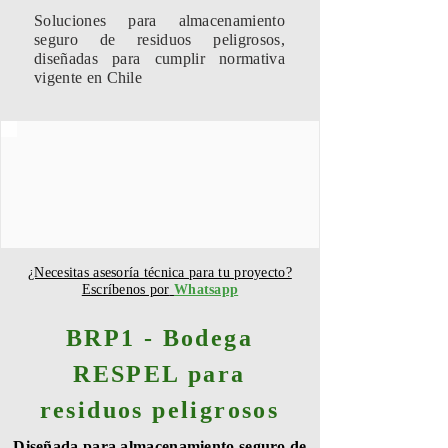
Soluciones para almacenamiento
seguro de residuos peligrosos,
diseñadas para cumplir normativa
vigente en Chile
¿Necesitas asesoría técnica para tu proyecto?
Escríbenos por
Whatsapp
BRP1 - Bodega
RESPEL para
residuos peligrosos
Diseñada para almacenamiento seguro de