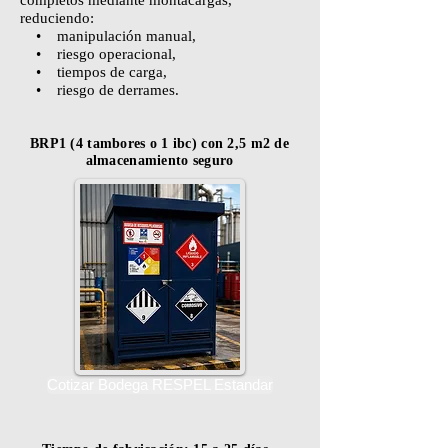
completos mediante montacargas,
reduciendo:
• manipulación manual,
• riesgo operacional,
• tiempos de carga,
• riesgo de derrames.
BRP1 (4 tambores o 1 ibc) con 2,5 m2 de
almacenamiento seguro
Cotizar Bodega RESPEL Estandar