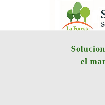
Solucion
el ma