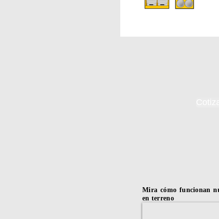
Cotiz
Mira cómo funcionan n
en terreno