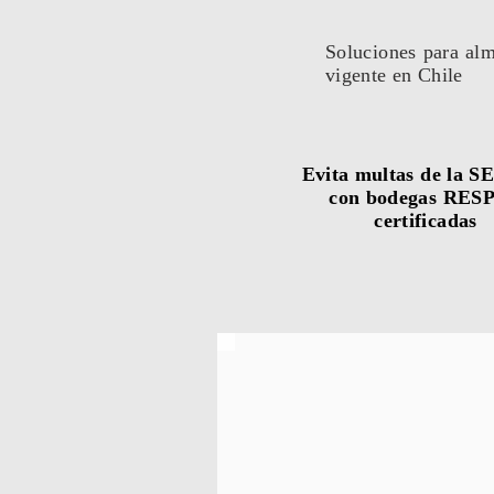
Soluciones para alm
vigente en Chile
Evita multas de la 
con bodegas RES
certificadas