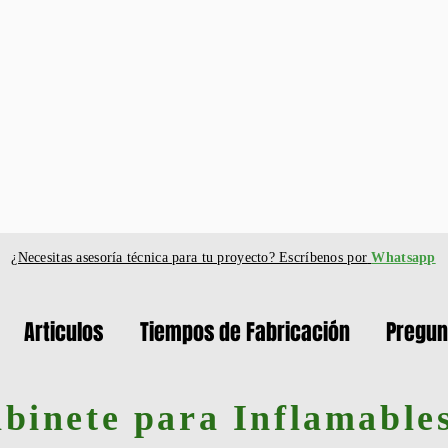
¿Necesitas asesoría técnica para tu proyecto? Escríbenos por
Whatsapp
Articulos
Tiempos de Fabricación
Pregun
binete para Inflamable