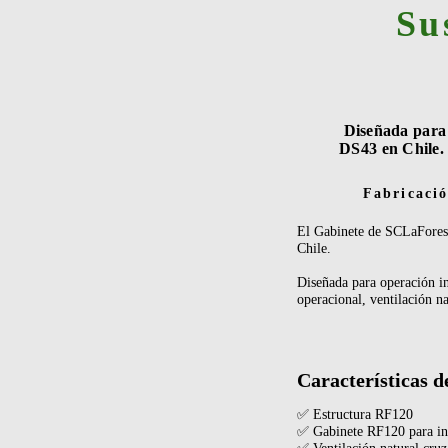
Su
Diseñada para 
DS43 en Chile
Fabricació
El Gabinete de SCLaForest
Chile.
Diseñada para operación in
operacional, ventilación n
Características d
✅ Estructura RF120
✅ Gabinete RF120 para in