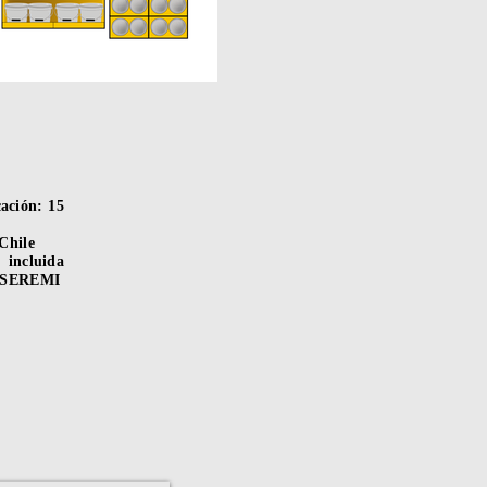
ación: 15
Chile
 incluida
n SEREMI