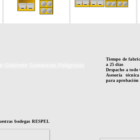
Tiempo de fabric
ar Gabinete Sustancias Peligrosas
a 25 días
Despacho a todo 
Asesoría técnica
para aprobació
uestras bodegas RESPEL