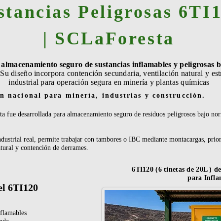
stancias Peligrosas 6TI
| SCLaForesta
almacenamiento seguro de sustancias inflamables y peligrosas 
.
Su diseño incorpora contención secundaria, ventilación natural y est
industrial para operación segura en minería y plantas químicas
n nacional para minería, industrias y construcción.
a fue desarrollada para almacenamiento seguro de residuos peligrosos bajo 
dustrial real, permite trabajar con tambores o IBC mediante montacargas, prio
atural y contención de derrames.
6TI120 (6 tinetas de 20L ) 
para Infla
el 6TI120
flamables