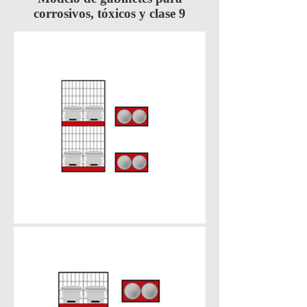
corrosivos, tóxicos y clase 9