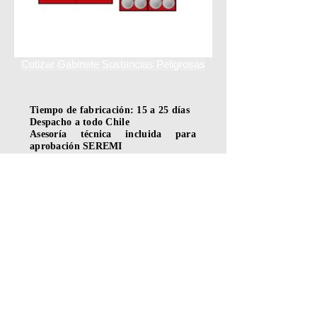
Cotizar Gabinete Sustancias Peligrosas
Tiempo de fabricación: 15 a 25 días
Despacho a todo Chile
Asesoría técnica incluida para
aprobación SEREMI
Mira cómo funcionan nuestras bodegas
RESPEL en terreno