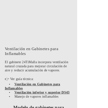
Ventilación en Gabinetes para
Inflamables
El gabinete 24TiMalla incorpora ventilación
natural cruzada para mejorar circulación de
aire y reducir acumulación de vapores.
👉 Ver guía técnica:
•
Ventilación en Gabinetes para
Inflamables
•
Ventilación inferior y superior DS43
• Manejo de vapores inflamables
Modelo de gabinetes para