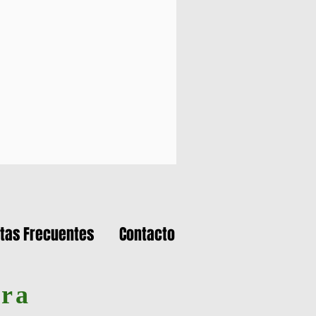
tas Frecuentes
Contacto
ara