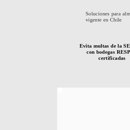
Soluciones para alm
vigente en Chile
Evita multas de la 
con bodegas RES
certificadas