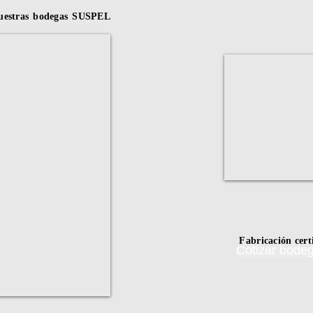
uestras bodegas SUSPEL
Fabricación cer
Cotizar bod