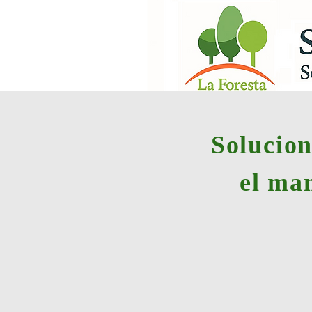
Solucion
el ma