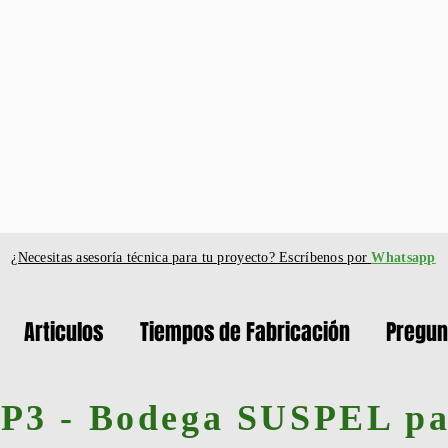
¿Necesitas asesoría técnica para tu proyecto? Escríbenos por
Whatsapp
Articulos
Tiempos de Fabricación
Pregun
P3 - Bodega SUSPEL p